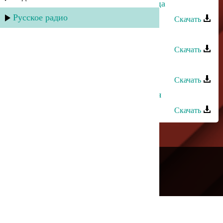
Юлдуз Топаева - Почему я не птица
Русское радио
Скачать
Digo - С днем рождения, бахар
Скачать
Юлдуз Топаева - Я люблю тебя
Скачать
Марина Алиева - С днем рождения
Скачать
---
Русское радио