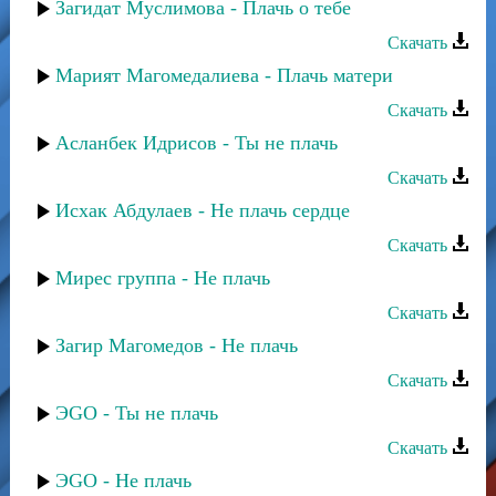
Загидат Муслимова - Плачь о тебе
Скачать
Марият Магомедалиева - Плачь матери
Скачать
Асланбек Идрисов - Ты не плачь
Скачать
Исхак Абдулаев - Не плачь сердце
Скачать
Мирес группа - Не плачь
Скачать
Загир Магомедов - Не плачь
Скачать
ЭGO - Ты не плачь
Скачать
ЭGO - Не плачь