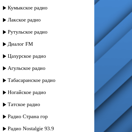
Кумыкское радио
Лакское радио
Рутульское радио
Диалог FM
Цахурское радио
Агульское радио
Табасаранское радио
Ногайское радио
Татское радио
Радио Страна гор
Радио Nostalgie 93.9