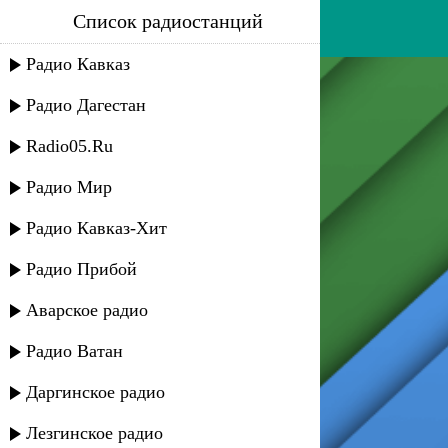
Список радиостанций
эgo - ты не плачь
Радио Кавказ
Радио Дагестан
Radio05.Ru
Радио Мир
Радио Кавказ-Хит
Радио Прибой
Аварское радио
Радио Ватан
Даргинское радио
Лезгинское радио