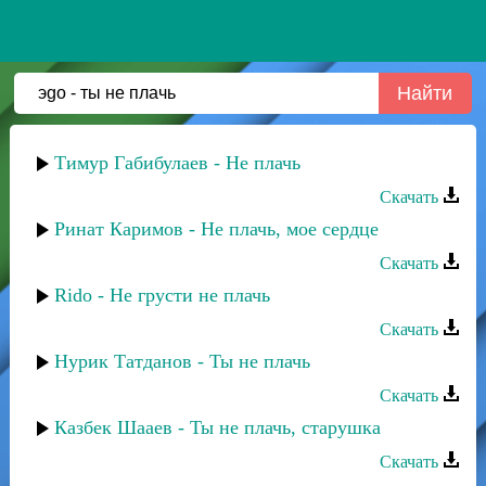
Тимур Габибулаев - Не плачь
Скачать
Ринат Каримов - Не плачь, мое сердце
Скачать
Rido - Не грусти не плачь
Скачать
Нурик Татданов - Ты не плачь
Скачать
Казбек Шааев - Ты не плачь, старушка
Скачать