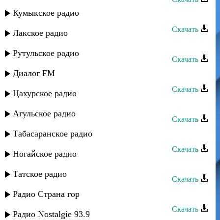
Кумыкское радио
Эмиль Гыстаров - Дуэт
Скачать
Лакское радио
Эмиль Гыстаров - Ее взгляд
Рутульское радио
Скачать
Диалог FM
Эмиль Гыстаров - Марина
Скачать
Цахурское радио
Эмиль Гыстаров - Замана
Агульское радио
Скачать
Табасаранское радио
Эмиль Гыстаров - Лъубеляй
Скачать
Ногайское радио
Эмиль Гыстаров - ЦIорощул ясал
Татское радио
Скачать
Эмиль Гыстаров - Новый год
Радио Страна гор
Скачать
Радио Nostalgie 93.9