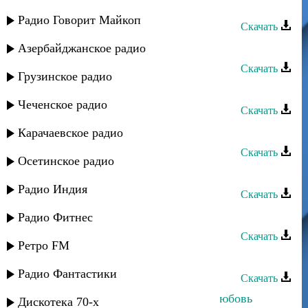
Эмиль Гыстаров - Джейран
Радио Говорит Майкоп
Скачать
Эмиль Гыстаров - Махачкала
Азербайджанское радио
Скачать
Грузинское радио
Эмиль Гыстаров - Молодые
Чеченское радио
Скачать
Эмиль Гыстаров - Как мне быть
Карачаевское радио
Скачать
Осетинское радио
Эмиль Гыстаров - Эмен
Радио Индия
Скачать
Эмиль Гыстаров - Профессионал
Радио Фитнес
Скачать
Ретро FM
Эмиль Гыстаров - Закатала
Радио Фантастики
Скачать
Эмиль Гыстаров - Неповторимая любовь
Дискотека 70-х