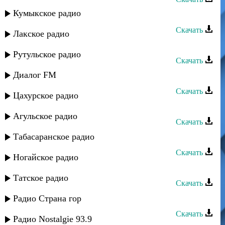
Кумыкское радио
Эмиль Гыстаров - Дуэт
Скачать
Лакское радио
Эмиль Гыстаров - Ее взгляд
Рутульское радио
Скачать
Диалог FM
Эмиль Гыстаров - Спою
Скачать
Цахурское радио
Эмиль Гыстаров - Марина
Агульское радио
Скачать
Табасаранское радио
Эмиль Гыстаров - Замана
Скачать
Ногайское радио
Эмиль Гыстаров - Лъубеляй
Татское радио
Скачать
Эмиль Гыстаров - ЦIорощул ясал
Радио Страна гор
Скачать
Радио Nostalgie 93.9