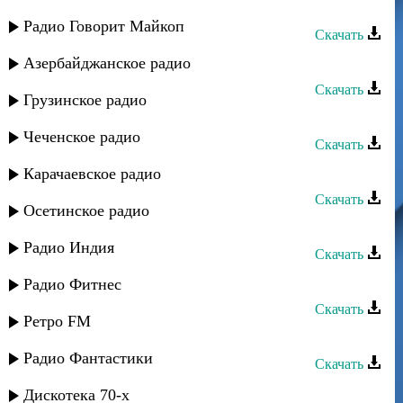
Эмиль Гыстаров - Новый год
Радио Говорит Майкоп
Скачать
Эмиль Гыстаров - Джейран
Азербайджанское радио
Скачать
Грузинское радио
Эмиль Гыстаров - Махачкала
Чеченское радио
Скачать
Эмиль Гыстаров - Молодые
Карачаевское радио
Скачать
Осетинское радио
Эмиль Гыстаров - Как мне быть
Радио Индия
Скачать
Эмиль Гыстаров - Эмен
Радио Фитнес
Скачать
Ретро FM
Эмиль Гыстаров - Профессионал
Радио Фантастики
Скачать
Эмиль Гыстаров - Закатала
Дискотека 70-х