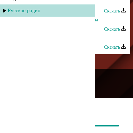
Эльчин Кулиев - Геджялярь
Русское радио
Скачать
Султан и Эльчин Кулиев - Вне игры
Скачать
Мехман Рамазанов - Йедь
Скачать
---
Русское радио