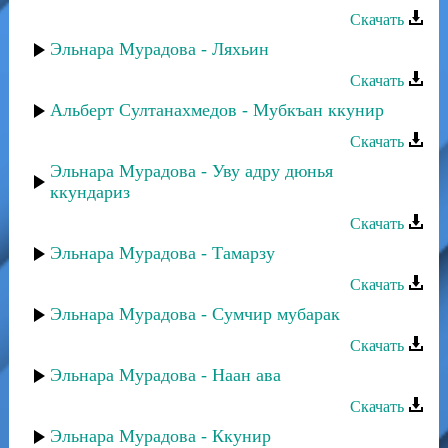
Скачать
Эльнара Мурадова - Ляхьин
Скачать
Альберт Султанахмедов - Мубкъан ккунир
Скачать
Эльнара Мурадова - Уву адру дюнья
ккундариз
Скачать
Эльнара Мурадова - Тамарзу
Скачать
Эльнара Мурадова - Сумчир мубарак
Скачать
Эльнара Мурадова - Наан ава
Скачать
Эльнара Мурадова - Ккунир