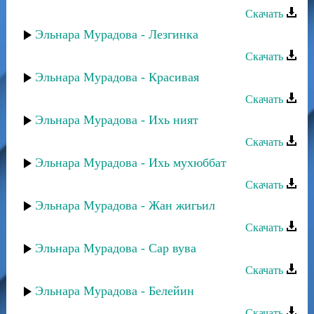
Скачать
Эльнара Мурадова - Лезгинка
Скачать
Эльнара Мурадова - Красивая
Скачать
Эльнара Мурадова - Ихь ният
Скачать
Эльнара Мурадова - Ихь мухюббат
Скачать
Эльнара Мурадова - Жан жигьил
Скачать
Эльнара Мурадова - Сар вува
Скачать
Эльнара Мурадова - Белейин
Скачать