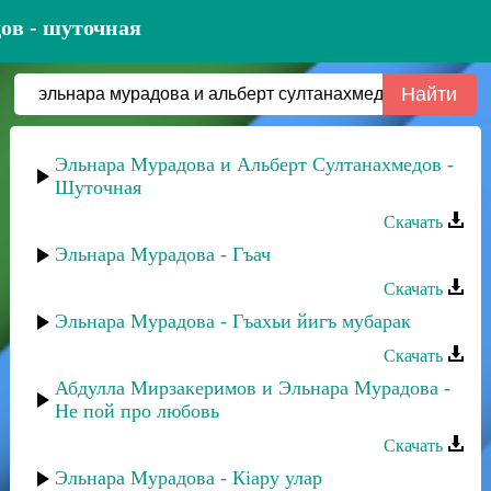
ов - шуточная
Эльнара Мурадова и Альберт Султанахмедов -
Шуточная
Скачать
Эльнара Мурадова - Гъач
Скачать
Эльнара Мурадова - Гъахьи йигъ мубарак
Скачать
Абдулла Мирзакеримов и Эльнара Мурадова -
Не пой про любовь
Скачать
Эльнара Мурадова - Кiару улар