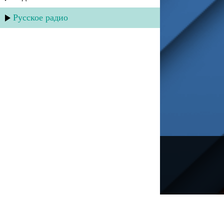
Русское радио
---
Русское радио