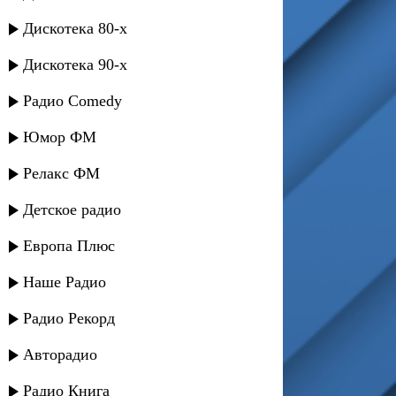
Дискотека 80-х
Дискотека 90-х
Радио Comedy
Юмор ФМ
Релакс ФМ
Детское радио
Европа Плюс
Наше Радио
Радио Рекорд
Авторадио
Радио Книга