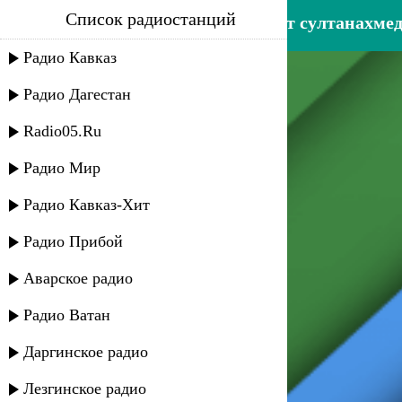
Список радиостанций
эльнара мурадова и альберт султанахмед
Радио Кавказ
Радио Дагестан
Radio05.Ru
Радио Мир
Радио Кавказ-Хит
Радио Прибой
Аварское радио
Радио Ватан
Даргинское радио
Лезгинское радио