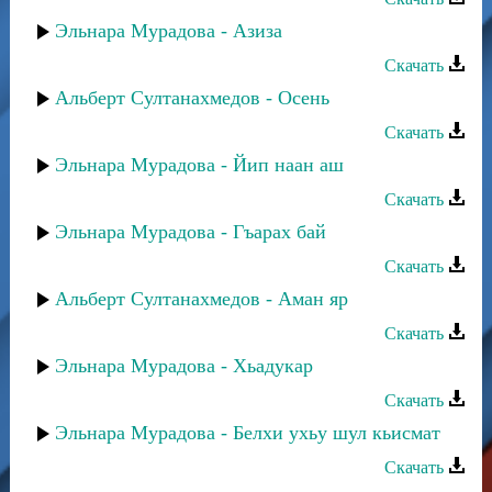
Эльнара Мурадова - Азиза
Скачать
Альберт Султанахмедов - Осень
Скачать
Эльнара Мурадова - Йип наан аш
Скачать
Эльнара Мурадова - Гъарах бай
Скачать
Альберт Султанахмедов - Аман яр
Скачать
Эльнара Мурадова - Хьадукар
Скачать
Эльнара Мурадова - Белхи ухьу шул кьисмат
Скачать