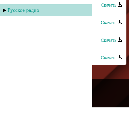
Скачать
Русское радио
Эльдар Далгатов - Не своди с ума
Скачать
Эльдар Далгатов - Я влюблен
Скачать
Эльдар Далгатов - За горизонтами
Скачать
---
Русское радио