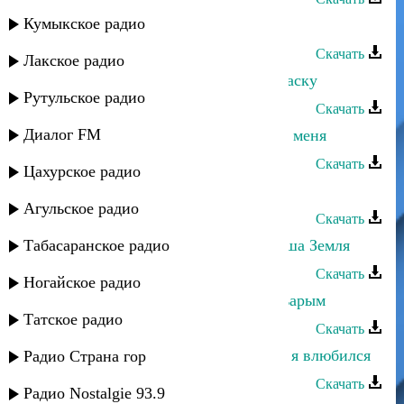
Кумыкское радио
Эльдар Далгатов - Милашка
Скачать
Лакское радио
Эльдар Далгатов - Дай мне свою ласку
Рутульское радио
Скачать
Диалог FM
Эльдар Далгатов - Замуж выйди за меня
Скачать
Цахурское радио
Эльдар Муслимов - Я ищу
Агульское радио
Скачать
Табасаранское радио
Эльдар Муслимов и Дженнет - Наша Земля
Скачать
Ногайское радио
Эльдар Атмурзаев - Тауларм малкъарым
Татское радио
Скачать
Эльдар Далгатов - Ты пошутила, а я влюбился
Радио Страна гор
Скачать
Радио Nostalgie 93.9