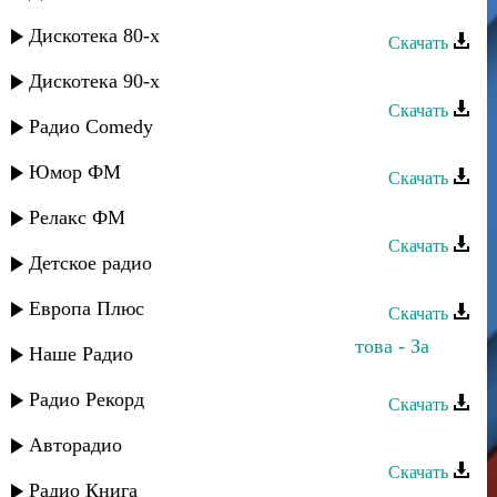
Эльдар - Марго
Дискотека 80-х
Скачать
Эльдар Далгатов - Город Любви
Дискотека 90-х
Скачать
Радио Comedy
Эльдар Далгатов - Ты моя душа
Юмор ФМ
Скачать
Эльдар Далгатов - Ищу тебя
Релакс ФМ
Скачать
Детское радио
Эльдар Далгатов - Прошу тебя
Европа Плюс
Скачать
Эльдар Далгатов и Тахмина Умолатова - За
Наше Радио
горизонтами
Радио Рекорд
Скачать
Эльдар Далгатов - Сайгид
Авторадио
Скачать
Радио Книга