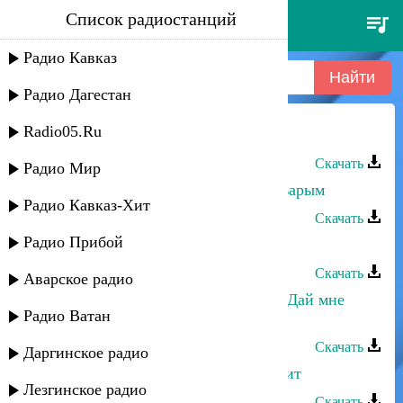
Список радиостанций
эльдар жаникаев - мой конь
Радио Кавказ
Радио Дагестан
Radio05.Ru
Эльдар Далгатов - Кто ты такая
Скачать
Радио Мир
Эльдар Атмурзаев - Тауларм малкъарым
Радио Кавказ-Хит
Скачать
Радио Прибой
Эльдар Далгатов - Суперзвезда
Скачать
Аварское радио
Эльдар Далгатов - Дай мне ласку (Дай мне
Радио Ватан
свою руку)
Скачать
Даргинское радио
Эльдар Далгатов - Сердце мое болит
Лезгинское радио
Скачать