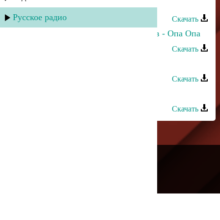
Эльдар Далгатов - Сайгид
Русское радио
Скачать
Аслан Гусейнов и Эльдар Далгатов - Опа Опа
Скачать
Эльдар Далгатов - Не своди с ума
Скачать
Эльдар Далгатов - Я влюблен
Скачать
---
Русское радио