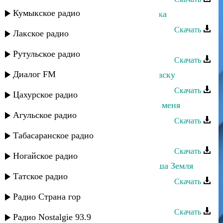
Кумыкское радио
Эльдар Далгатов - Девочка Гречанка
Скачать
Лакское радио
Эльдар Далгатов - Милашка
Рутульское радио
Скачать
Диалог FM
Эльдар Далгатов - Дай мне свою ласку
Скачать
Цахурское радио
Эльдар Далгатов - Замуж выйди за меня
Агульское радио
Скачать
Табасаранское радио
Эльдар Муслимов - Я ищу
Скачать
Ногайское радио
Эльдар Муслимов и Дженнет - Наша Земля
Татское радио
Скачать
Эльдар Далгатов - Вместе мы
Радио Страна гор
Скачать
Радио Nostalgie 93.9