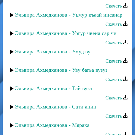
Скачать
Эльвира Ахмедханова - Уьмур къаай инсанар
Скачать
Эльвира Ахмедханова - Ургур чвена сар чи
Скачать
Эльвира Ахмедханова - Умуд ву
Скачать
Эльвира Ахмедханова - Уву багьа вузуз
Скачать
Эльвира Ахмедханова - Тай вуза
Скачать
Эльвира Ахмедханова - Сати апин
Скачать
Эльвира Ахмедханова - Мярака
Скачать