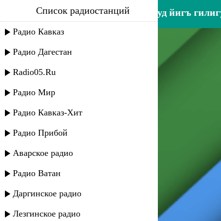
Список радиостанций
эльвира ахмедханова - шубуд йигъ гили
Радио Кавказ
Радио Дагестан
Radio05.Ru
Радио Мир
Радио Кавказ-Хит
Радио Прибой
Аварское радио
Радио Ватан
Даргинское радио
Лезгинское радио