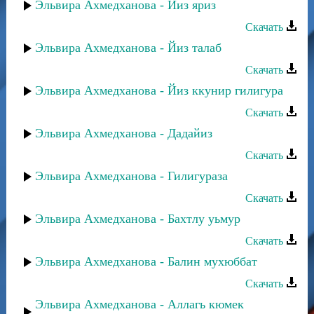
Эльвира Ахмедханова - Йиз яриз
Скачать
Эльвира Ахмедханова - Йиз талаб
Скачать
Эльвира Ахмедханова - Йиз ккунир гилигура
Скачать
Эльвира Ахмедханова - Дадайиз
Скачать
Эльвира Ахмедханова - Гилигураза
Скачать
Эльвира Ахмедханова - Бахтлу уьмур
Скачать
Эльвира Ахмедханова - Балин мухюббат
Скачать
Эльвира Ахмедханова - Аллагь кюмек