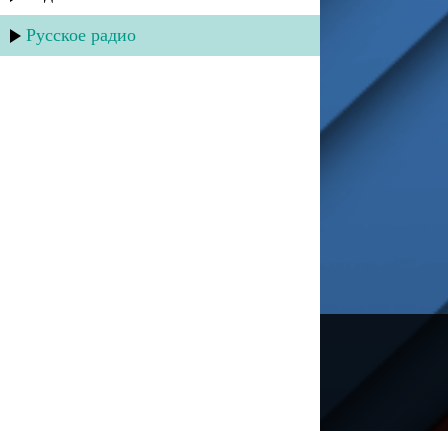
Русское радио
---
Русское радио