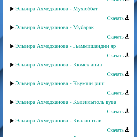
Эльвира Ахмедханова - Мухюббат
Скачать
Эльвира Ахмедханова - Мубарак
Скачать
Эльвира Ахмедханова - Гьаммишандин яр
Скачать
Эльвира Ахмедханова - Кюмек апин
Скачать
Эльвира Ахмедханова - Къумши риш
Скачать
Эльвира Ахмедханова - Къизильгюль вува
Скачать
Эльвира Ахмедханова - Квалан гьав
Скачать