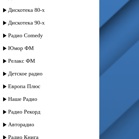
Дискотека 80-х
Дискотека 90-х
Радио Comedy
Юмор ФМ
Релакс ФМ
Детское радио
Европа Плюс
Наше Радио
Радио Рекорд
Авторадио
Радио Книга