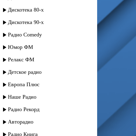
Дискотека 80-х
Дискотека 90-х
Радио Comedy
Юмор ФМ
Релакс ФМ
Детское радио
Европа Плюс
Наше Радио
Радио Рекорд
Авторадио
Радио Книга