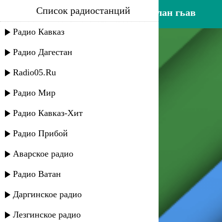
Список радиостанций
эльвира ахмедханова - квалан гьав
Радио Кавказ
Радио Дагестан
Radio05.Ru
Радио Мир
Радио Кавказ-Хит
Радио Прибой
Аварское радио
Радио Ватан
Даргинское радио
Лезгинское радио