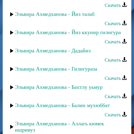
Скачать
Эльвира Ахмедханова - Йиз талаб
Скачать
Эльвира Ахмедханова - Йиз ккунир гилигура
Скачать
Эльвира Ахмедханова - Дадайиз
Скачать
Эльвира Ахмедханова - Гилигураза
Скачать
Эльвира Ахмедханова - Бахтлу уьмур
Скачать
Эльвира Ахмедханова - Балин мухюббат
Скачать
Эльвира Ахмедханова - Аллагь кюмек
ишривуз