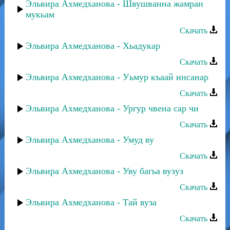
Эльвира Ахмедханова - Швушванна жамран
мукьам
Скачать
Эльвира Ахмедханова - Хьадукар
Скачать
Эльвира Ахмедханова - Уьмур къаай инсанар
Скачать
Эльвира Ахмедханова - Ургур чвена сар чи
Скачать
Эльвира Ахмедханова - Умуд ву
Скачать
Эльвира Ахмедханова - Уву багьа вузуз
Скачать
Эльвира Ахмедханова - Тай вуза
Скачать