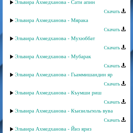
Эльвира Ахмедханова - Сати апин
Скачать
Эльвира Ахмедханова - Мярака
Скачать
Эльвира Ахмедханова - Мухюббат
Скачать
Эльвира Ахмедханова - Мубарак
Скачать
Эльвира Ахмедханова - Гьаммишандин яр
Скачать
Эльвира Ахмедханова - Къумши риш
Скачать
Эльвира Ахмедханова - Къизильгюль вува
Скачать
Эльвира Ахмедханова - Йиз яриз