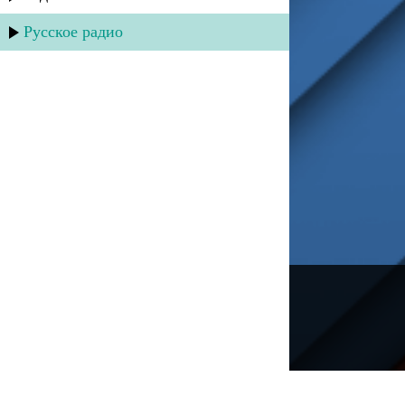
Русское радио
---
Русское радио