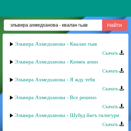
Эльвира Ахмедханова - Квалан гьав
Скачать
Эльвира Ахмедханова - Кюмек апин
Скачать
Эльвира Ахмедханова - Я жду тебя
Скачать
Эльвира Ахмедханова - Все решено
Скачать
Эльвира Ахмедханова - Шубуд йигъ гилигури
Скачать