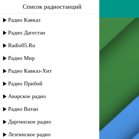
Список радиостанций
эдельвейс - бакъизе
Радио Кавказ
Радио Дагестан
Radio05.Ru
Радио Мир
Радио Кавказ-Хит
Радио Прибой
Аварское радио
Радио Ватан
Даргинское радио
Лезгинское радио