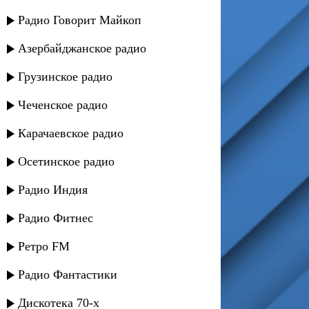
Радио Говорит Майкоп
Азербайджанское радио
Грузинское радио
Чеченское радио
Карачаевское радио
Осетинское радио
Радио Индия
Радио Фитнес
Ретро FM
Радио Фантастики
Дискотека 70-х