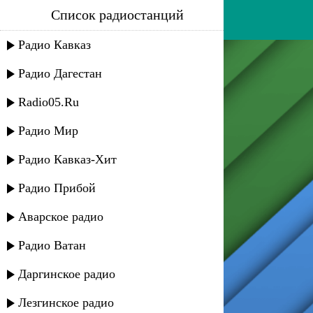
Список радиостанций
шура - холодная луна
Радио Кавказ
Радио Дагестан
Radio05.Ru
Радио Мир
Радио Кавказ-Хит
Радио Прибой
Аварское радио
Радио Ватан
Даргинское радио
Лезгинское радио