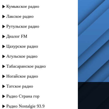
Кумыкское радио
Лакское радио
Рутульское радио
Диалог FM
Цахурское радио
Агульское радио
Табасаранское радио
Ногайское радио
Татское радио
---
Радио Страна гор
Русское радио
Радио Nostalgie 93.9