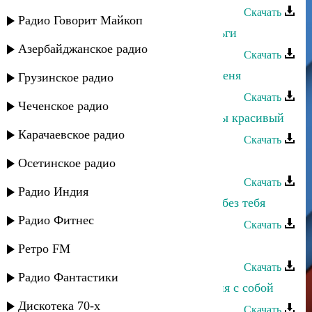
Скачать
Радио Говорит Майкоп
Шумайсат Абдулаева - Эх эти деньги
Азербайджанское радио
Скачать
Шумайсат Абдулаева - Не мучай меня
Грузинское радио
Скачать
Чеченское радио
Шумайсат Абдулаева - Какой же ты красивый
Карачаевское радио
Скачать
Шумайсат Абдулаева - Эй, кузнец
Осетинское радио
Скачать
Радио Индия
Шумайсат Абдулаева - Нет жизни без тебя
Радио Фитнес
Скачать
Шумайсат Абдулаева - Красивый
Ретро FM
Скачать
Радио Фантастики
Шумайсат Абдулаева - Возьми меня с собой
Дискотека 70-х
Скачать