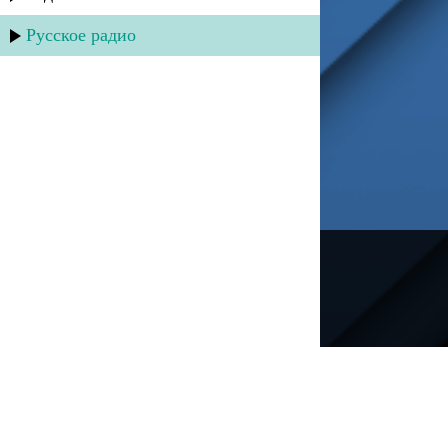
Русское радио
---
Русское радио