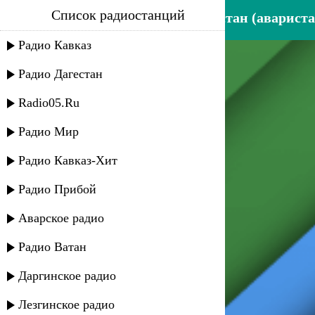
Список радиостанций
шумайсат абдулаева - дагестан (авариста
Радио Кавказ
Радио Дагестан
Radio05.Ru
Радио Мир
Радио Кавказ-Хит
Радио Прибой
Аварское радио
Радио Ватан
Даргинское радио
Лезгинское радио