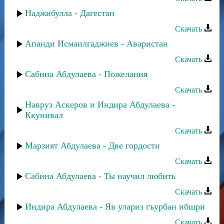
Наджибулла - Дагестан
Скачать
Апанди Исмаилгаджиев - Аваристан
Скачать
Сабина Абдулаева - Пожелания
Скачать
Навруз Аскеров и Индира Абдулаева -
Ккунивал
Скачать
Марзият Абдулаева - Две гордости
Скачать
Сабина Абдулаева - Ты научил любить
Скачать
Индира Абдулаева - Яв улариз гъурбан ибшри
Скачать