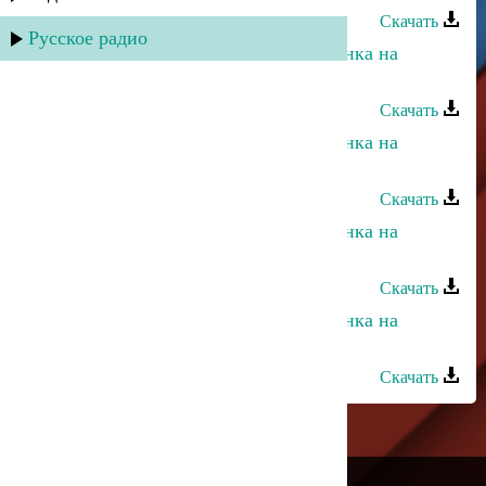
Скачать
Русское радио
Неизвестный исполнитель - Лезгинка на
народных инструментах - 3
Скачать
Неизвестный исполнитель - Лезгинка на
народных инструментах - 5
Скачать
Неизвестный исполнитель - Лезгинка на
народных инструментах - 6
Скачать
Неизвестный исполнитель - Лезгинка на
народных инструментах - 8
Скачать
---