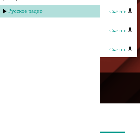
Шахнабат - Диде Ватан
Русское радио
Скачать
Шахнабат - Махмуд бала
Скачать
Шахнабат - Марал я зи
Скачать
---
Русское радио