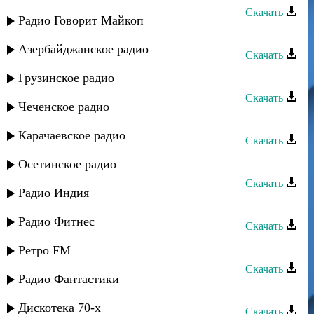
Скачать
Радио Говорит Майкоп
Шамиль Абакаров - Искры
Азербайджанское радио
Скачать
Шамиль Гаджиев - Поплывем
Грузинское радио
Скачать
Чеченское радио
Шамиль - Мои мечты
Карачаевское радио
Скачать
Шамиль Ханакаев - Салам
Осетинское радио
Скачать
Радио Индия
Шамиль - Я буду помнить
Радио Фитнес
Скачать
Шамиль Абакаров - Къара къаш
Ретро FM
Скачать
Радио Фантастики
Шамиль Абакаров - Лейла
Дискотека 70-х
Скачать