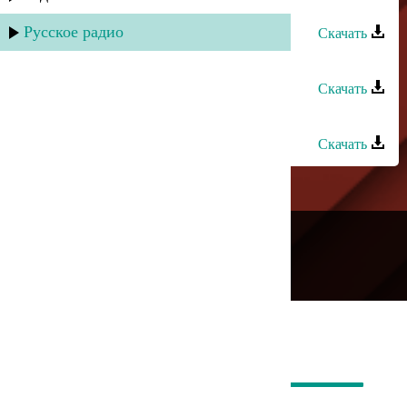
Омар Алиханов - Шамиль
Русское радио
Скачать
Шамиль Ханакаев - Роза
Скачать
Шамиль Ханакаев - Мария
Скачать
---
Русское радио