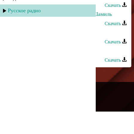
Скачать
Русское радио
Магомедтамир Синдиков - Имам Шамиль
Скачать
Ханаци Ханакаев - Ты
Скачать
Шамиль Абакаров - Зима
Скачать
---
Русское радио