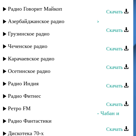
Шамиль Ханакаев - Салам
Радио Говорит Майкоп
Скачать
Шамиль Ханакаев - Первая любовь
Азербайджанское радио
Скачать
Грузинское радио
Шамиль Ханакаев - Шуточная
Чеченское радио
Скачать
Шамиль Ханакаев - Несравненная
Карачаевское радио
Скачать
Осетинское радио
Шамиль Ханакаев - Мария
Радио Индия
Скачать
Шамиль Ханакаев - Роза
Радио Фитнес
Скачать
Ретро FM
Шамиль Ханакаев,Саида Мусаева - Чабан и
модница
Радио Фантастики
Скачать
Дискотека 70-х