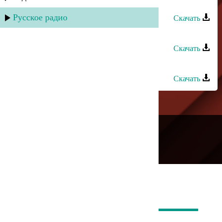
Омар Алиханов - Шамиль
Русское радио
Скачать
Шамиль Ханакаев - Роза
Скачать
Шамиль Ханакаев - Мария
Скачать
---
Русское радио