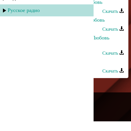
Марианна Курлинская - Права любовь
Русское радио
Скачать
Марианна Курлинская - Первая любовь
Скачать
Хасбулат Рахманов и Марианна - Любовь
убита
Скачать
Марат Джакавов - Где моя любовь
Скачать
---
Русское радио