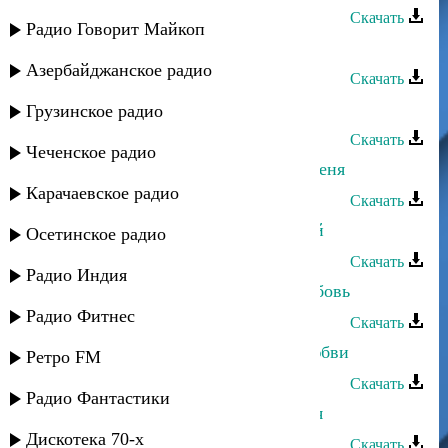
Скачать
Радио Говорит Майкоп
Шагалай Магомедова - Лейли
Азербайджанское радио
Скачать
Шагалай Магомедова - Арабская
Грузинское радио
Скачать
Чеченское радио
Шагалай Магомедова - Вспомни меня
Карачаевское радио
Скачать
Шагалай Магомедова - Отчий край
Осетинское радио
Скачать
Радио Индия
Шагалай Магомедова - Первая любовь
Радио Фитнес
Скачать
Шагалай Магомедова - Песня о любви
Ретро FM
Скачать
Радио Фантастики
Шагалай Магомедова - Не для тебя
Дискотека 70-х
Скачать