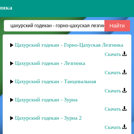
гинка
Цахурский годекан - Горно-Цахуская Лезгинка
Скачать
Цахурский годекан - Лезгинка
Скачать
Цахурский годекан - Танцевальная
Скачать
Цахурский годекан - Зурна
Скачать
Цахурский годекан - Зурна 2
Скачать