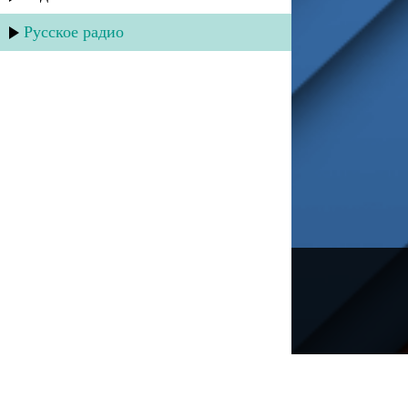
Русское радио
---
Русское радио