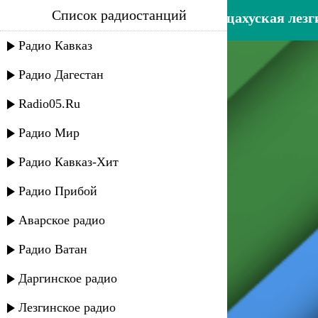
Список радиостанций
цахурский годекан - горно-цахуская лез
Радио Кавказ
Радио Дагестан
Radio05.Ru
Радио Мир
Радио Кавказ-Хит
Радио Прибой
Аварское радио
Радио Ватан
Даргинское радио
Лезгинское радио