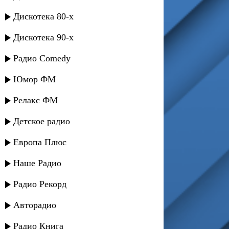
Дискотека 80-х
Дискотека 90-х
Радио Comedy
Юмор ФМ
Релакс ФМ
Детское радио
Европа Плюс
Наше Радио
Радио Рекорд
Авторадио
Радио Книга