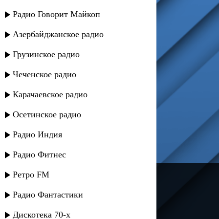
Радио Говорит Майкоп
Азербайджанское радио
Грузинское радио
Чеченское радио
Карачаевское радио
Осетинское радио
Радио Индия
Радио Фитнес
Ретро FM
---
Русское радио
Радио Фантастики
Дискотека 70-х