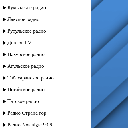
Кумыкское радио
Лакское радио
Рутульское радио
Диалог FM
Цахурское радио
Агульское радио
Табасаранское радио
Ногайское радио
Татское радио
Радио Страна гор
Радио Nostalgie 93.9