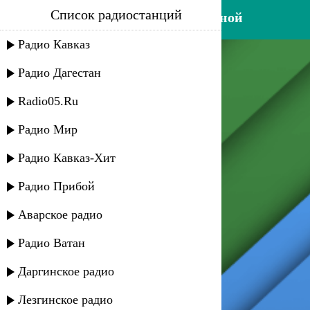
Список радиостанций
хацерон алхасов - край родной
Радио Кавказ
Радио Дагестан
Radio05.Ru
Радио Мир
Радио Кавказ-Хит
Радио Прибой
Аварское радио
Радио Ватан
Даргинское радио
Лезгинское радио