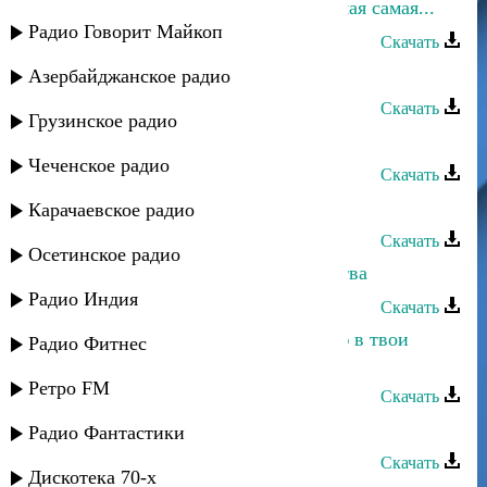
Хасбулат Рахманов и Азнаур - Самая самая...
Радио Говорит Майкоп
Скачать
Хасбулат Рахманов - Нуришка
Азербайджанское радио
Скачать
Грузинское радио
Хасбулат Рахманов - Вечерами
Чеченское радио
Скачать
Хасбулат Рахманов - Даргинская
Карачаевское радио
Скачать
Осетинское радио
Хасбулат Рахманов - Любовь детства
Радио Индия
Скачать
Хасбулат Рахманов - Когда смотрю в твои
Радио Фитнес
глаза
Ретро FM
Скачать
Хасбулат Рахманов - Я знаю
Радио Фантастики
Скачать
Дискотека 70-х