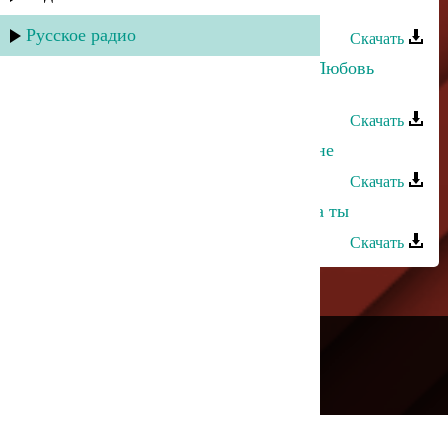
Хасбулат Рахманов - Только ты
Русское радио
Скачать
Хасбулат Рахманов и Марианна - Любовь
убита
Скачать
Хасбулат Рахманов - Помни обо мне
Скачать
Хасбулат Рахманов - О,еслиб знала ты
Скачать
---
Русское радио