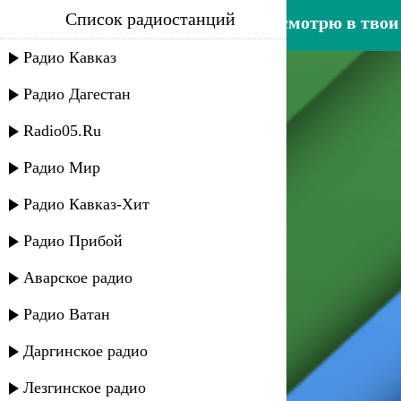
Список радиостанций
хасбулат рахманов - когда смотрю в твои
Радио Кавказ
Радио Дагестан
Radio05.Ru
Радио Мир
Радио Кавказ-Хит
Радио Прибой
Аварское радио
Радио Ватан
Даргинское радио
Лезгинское радио