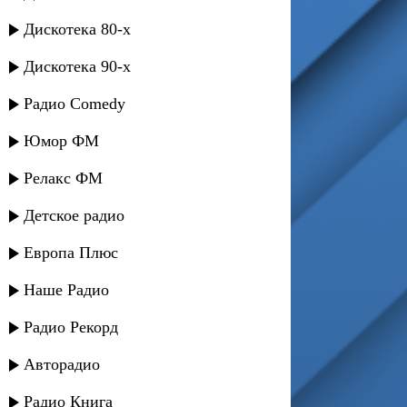
Дискотека 80-х
Дискотека 90-х
Радио Comedy
Юмор ФМ
Релакс ФМ
Детское радио
Европа Плюс
Наше Радио
Радио Рекорд
Авторадио
Радио Книга