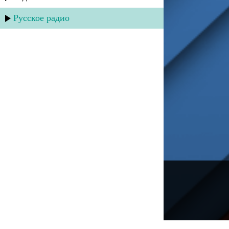
Русское радио
---
Русское радио