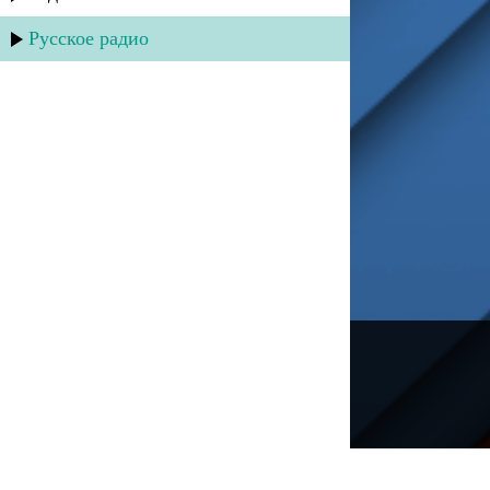
Русское радио
---
Русское радио