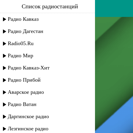
Список радиостанций
хасбулат рахманов
Радио Кавказ
Радио Дагестан
Radio05.Ru
Радио Мир
Радио Кавказ-Хит
Радио Прибой
Аварское радио
Радио Ватан
Даргинское радио
Лезгинское радио