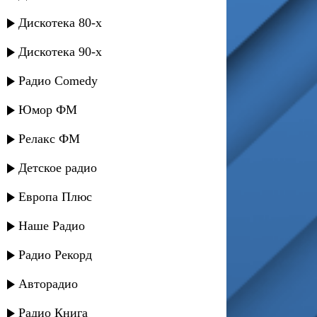
Дискотека 80-х
Дискотека 90-х
Радио Comedy
Юмор ФМ
Релакс ФМ
Детское радио
Европа Плюс
Наше Радио
Радио Рекорд
Авторадио
Радио Книга