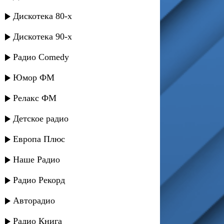
Дискотека 80-х
Дискотека 90-х
Радио Comedy
Юмор ФМ
Релакс ФМ
Детское радио
Европа Плюс
Наше Радио
Радио Рекорд
Авторадио
Радио Книга