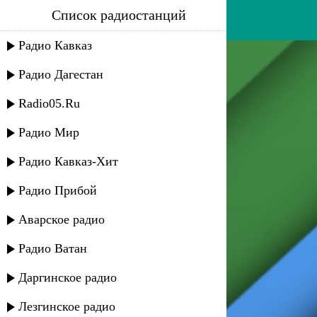
Список радиостанций
ханна - мое сердце
Радио Кавказ
Радио Дагестан
Radio05.Ru
Радио Мир
Радио Кавказ-Хит
Радио Прибой
Аварское радио
Радио Ватан
Даргинское радио
Лезгинское радио