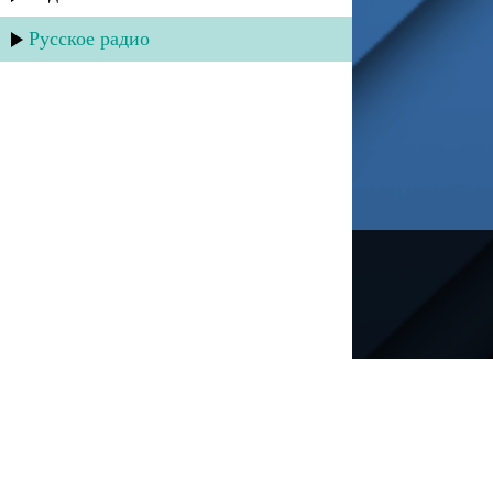
Русское радио
---
Русское радио