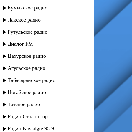
Кумыкское радио
Лакское радио
Рутульское радио
Диалог FM
Цахурское радио
Агульское радио
Табасаранское радио
Ногайское радио
Татское радио
Радио Страна гор
Радио Nostalgie 93.9