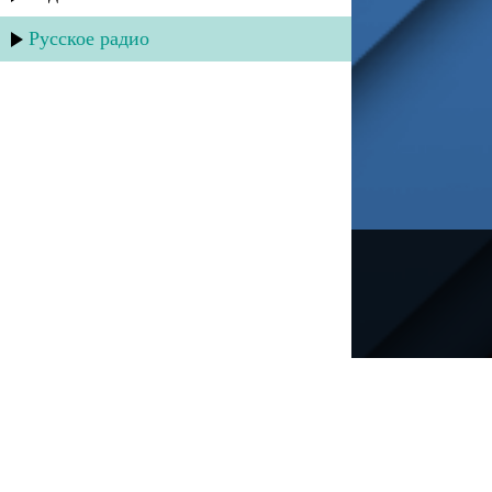
Русское радио
---
Русское радио