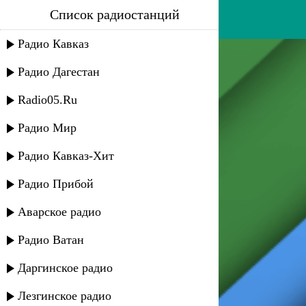
Список радиостанций
хадижат гаджиева - жду
Радио Кавказ
Радио Дагестан
Radio05.Ru
Радио Мир
Радио Кавказ-Хит
Радио Прибой
Аварское радио
Радио Ватан
Даргинское радио
Лезгинское радио