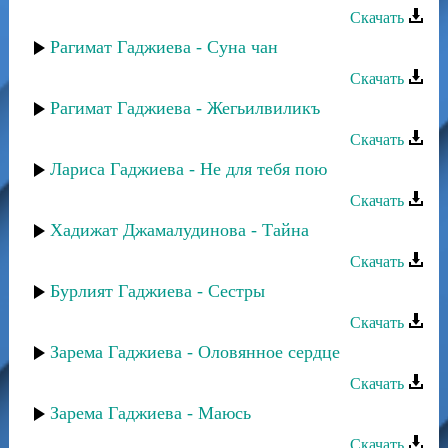
Скачать
Рагимат Гаджиева - Суна чан
Скачать
Рагимат Гаджиева - Жегьилвиликъ
Скачать
Лариса Гаджиева - Не для тебя пою
Скачать
Хадижат Джамалудинова - Тайна
Скачать
Бурлият Гаджиева - Сестры
Скачать
Зарема Гаджиева - Оловянное сердце
Скачать
Зарема Гаджиева - Маюсь
Скачать