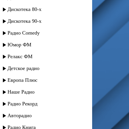
Дискотека 80-х
Дискотека 90-х
Радио Comedy
Юмор ФМ
Релакс ФМ
Детское радио
Европа Плюс
Наше Радио
Радио Рекорд
Авторадио
Радио Книга