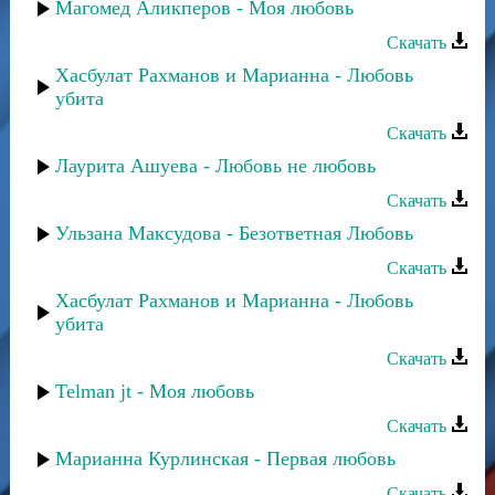
Магомед Аликперов - Моя любовь
Скачать
Хасбулат Рахманов и Марианна - Любовь
убита
Скачать
Лаурита Ашуева - Любовь не любовь
Скачать
Ульзана Максудова - Безответная Любовь
Скачать
Хасбулат Рахманов и Марианна - Любовь
убита
Скачать
Telman jt - Моя любовь
Скачать
Марианна Курлинская - Первая любовь
Скачать