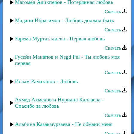
Магомед Аликперов - Потерянная любовь
Скачать
Мадани Ибрагимов - Любовь должна быть
Скачать
Зарема Муртазалиева - Первая любовь
Скачать
Гусейн Манапов и Negd Pul - Ты любовь моя
первая
Скачать
Ислам Рамазанов - Любовь
Скачать
Ахмед Ахмедов и Нуриана Каллаева -
Спасибо за любовь
Скачать
Альбина Казакмурзаева - Не обмани меня
Скачать