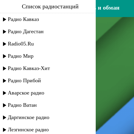
Список радиостанций
филипп киркоров - любовь и обман
Радио Кавказ
Радио Дагестан
Radio05.Ru
Радио Мир
Радио Кавказ-Хит
Радио Прибой
Аварское радио
Радио Ватан
Даргинское радио
Лезгинское радио