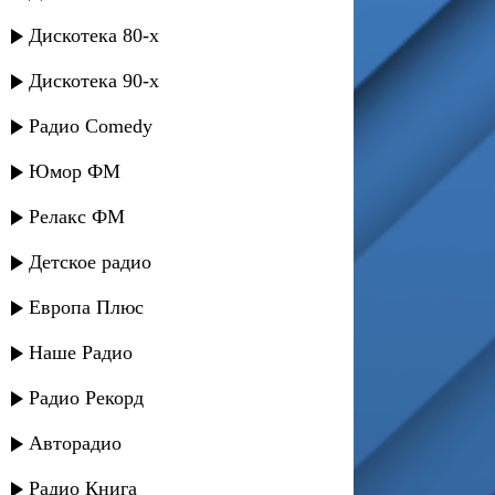
Дискотека 80-х
Дискотека 90-х
Радио Comedy
Юмор ФМ
Релакс ФМ
Детское радио
Европа Плюс
Наше Радио
Радио Рекорд
Авторадио
Радио Книга