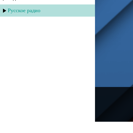
Русское радио
---
Русское радио