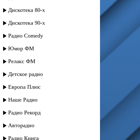
Дискотека 80-х
Дискотека 90-х
Радио Comedy
Юмор ФМ
Релакс ФМ
Детское радио
Европа Плюс
Наше Радио
Радио Рекорд
Авторадио
Радио Книга