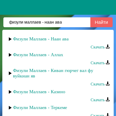
Физули Маллаев - Наан ава
Скачать
Физули Маллаев - Аллах
Скачать
Физули Маллаев - Киван гюрчег вал фу
вуйкиан яв
Скачать
Физули Маллаев - Казино
Скачать
Физули Маллаев - Теркеме
Скачать