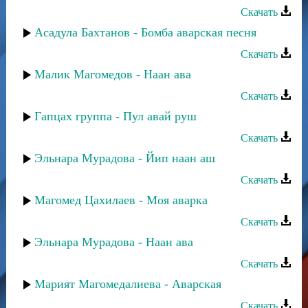
Скачать
Асадула Бахтанов - Бомба аварская песня
Скачать
Малик Магомедов - Наан ава
Скачать
Гапцах группа - Пул авай руш
Скачать
Эльнара Мурадова - Йип наан аш
Скачать
Магомед Цахилаев - Моя аварка
Скачать
Эльнара Мурадова - Наан ава
Скачать
Марият Магомедалиева - Аварская
Скачать