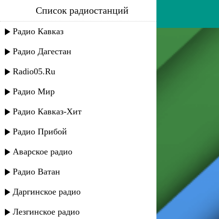
Список радиостанций
физули маллаев - наан ава
Радио Кавказ
Радио Дагестан
Radio05.Ru
Радио Мир
Радио Кавказ-Хит
Радио Прибой
Аварское радио
Радио Ватан
Даргинское радио
Лезгинское радио