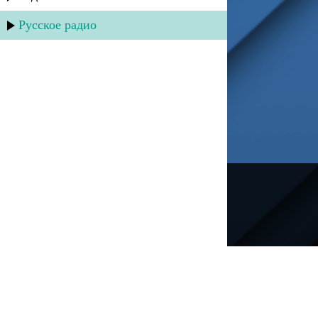
Русское радио
---
Русское радио