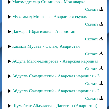
Магомедтамир Синдиков - Моя аварка
Скачать
Мухаммад Мирзоев - Аварагас я гъулам
Скачать
Дагмара Ибрагимова - Аваристан
Скачать
Камиль Мусаев - Салам, Аваристан
Скачать
Абдула Магомедмирзоев - Аварская народная
Скачать
Абдулла Сачадинский - Аварская народная - 3
Скачать
Абдулла Сачадинский - Аварская народная - 2
Скачать
Шумайсат Абдулаева - Дагестан (Аваристан)