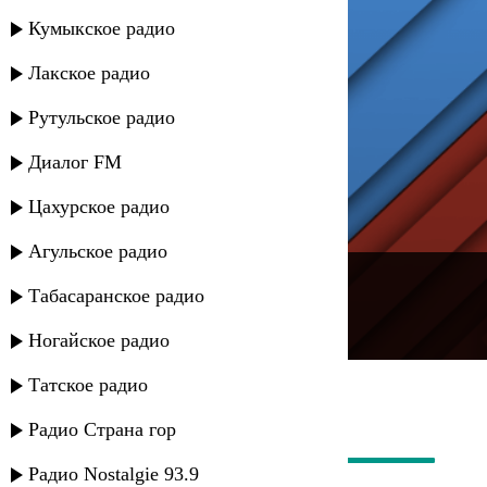
Кумыкское радио
Лакское радио
Рутульское радио
Диалог FM
Цахурское радио
Агульское радио
---
Табасаранское радио
Русское радио
Ногайское радио
Татское радио
Радио Страна гор
Радио Nostalgie 93.9