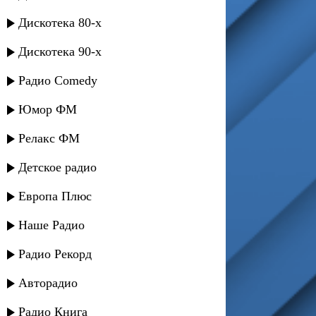
Дискотека 80-х
Дискотека 90-х
Радио Comedy
Юмор ФМ
Релакс ФМ
Детское радио
Европа Плюс
Наше Радио
Радио Рекорд
Авторадио
Радио Книга