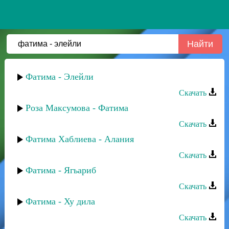
Фатима - Элейли
Скачать
Роза Максумова - Фатима
Скачать
Фатима Хаблиева - Алания
Скачать
Фатима - Ягьариб
Скачать
Фатима - Ху дила
Скачать