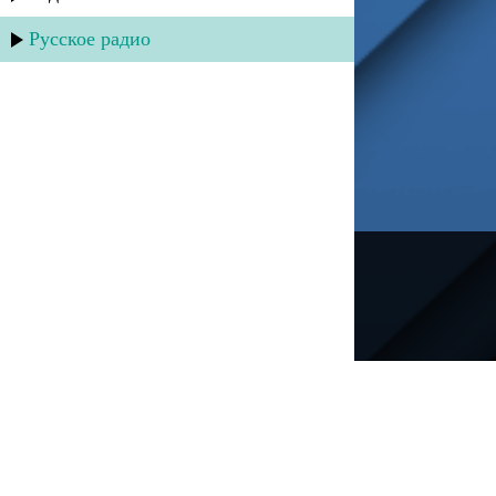
Русское радио
---
Русское радио