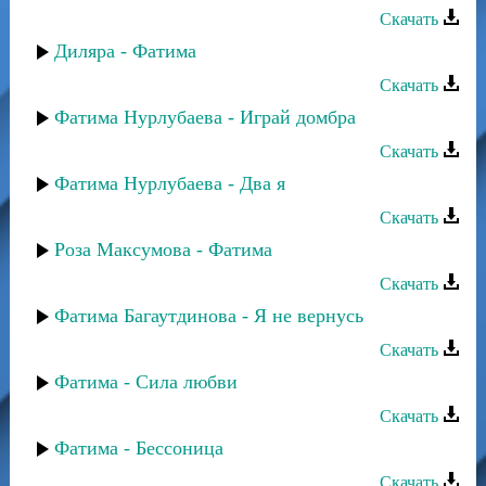
Скачать
Диляра - Фатима
Скачать
Фатима Нурлубаева - Играй домбра
Скачать
Фатима Нурлубаева - Два я
Скачать
Роза Максумова - Фатима
Скачать
Фатима Багаутдинова - Я не вернусь
Скачать
Фатима - Сила любви
Скачать
Фатима - Бессоница
Скачать