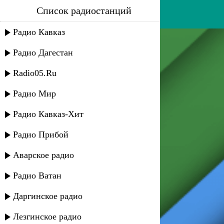
Список радиостанций
фатима - элейли
Радио Кавказ
Радио Дагестан
Radio05.Ru
Радио Мир
Радио Кавказ-Хит
Радио Прибой
Аварское радио
Радио Ватан
Даргинское радио
Лезгинское радио