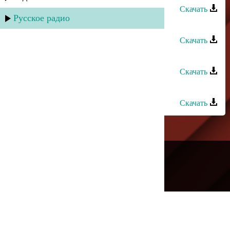
Скачать
Русское радио
Фатима - Эти глаза
Скачать
Фатима - Элейли
Скачать
Караван группа - Фатима
Скачать
---
Русское радио