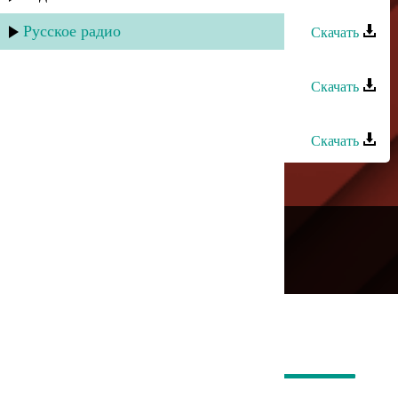
Фатима - Эти глаза
Русское радио
Скачать
Фатима - Элейли
Скачать
Караван группа - Фатима
Скачать
---
Русское радио