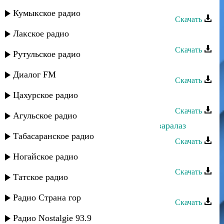
Мирес группа - Атанач зи яр
Кумыкское радио
Скачать
Лакское радио
Уьнуьгъ группа - Лезгинка
Скачать
Рутульское радио
Уьнуьгъ группа - Хаджи Давуд
Диалог FM
Скачать
Цахурское радио
Кард группа - Вучиз Атанач
Скачать
Агульское радио
Уьнуьгъ группа - Мугьубатдин луваралаз
Табасаранское радио
Скачать
Уьнуьгъ группа - Диване
Ногайское радио
Скачать
Татское радио
Уьнуьгъ группа - Кларнет
Радио Страна гор
Скачать
Уьнуьгъ группа - Кан хьана
Радио Nostalgie 93.9