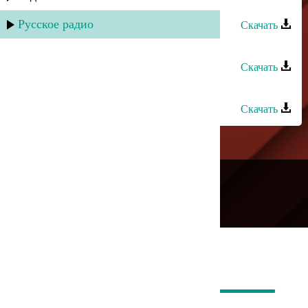
Нур группа - Наида
Русское радио
Скачать
Сувар группа - Шарвили
Скачать
Сувар группа - Кьакьан дагълар
Скачать
---
Русское радио