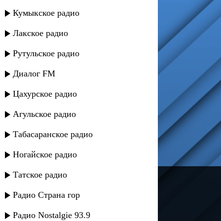
Кумыкское радио
Лакское радио
Рутульское радио
Диалог FM
Цахурское радио
Агульское радио
Табасаранское радио
Ногайское радио
Татское радио
---
Радио Страна гор
Русское радио
Радио Nostalgie 93.9