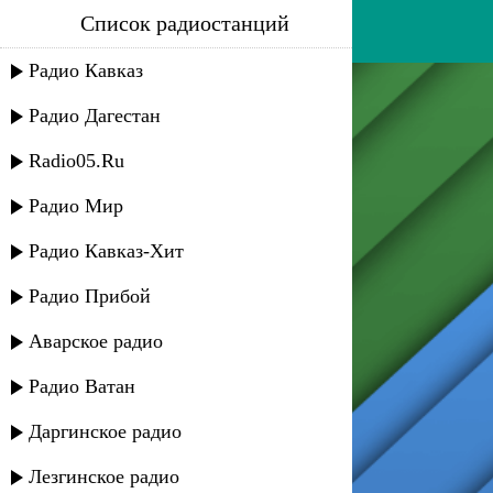
Список радиостанций
турпал джабраилов
Радио Кавказ
Радио Дагестан
Radio05.Ru
Радио Мир
Радио Кавказ-Хит
Радио Прибой
Аварское радио
Радио Ватан
Даргинское радио
Лезгинское радио