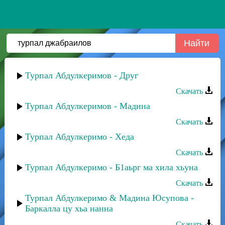
Турпал Абдулкеримов - Друг
Скачать
Турпал Абдулкеримов - Мадина
Скачать
Турпал Абдулкеримо - Хеда
Скачать
Турпал Абдулкеримо - Б1аьрг ма хила хьуна
Скачать
Турпал Абдулкеримо & Мадина Юсупова -
Баркалла цу хьа нанна
Скачать