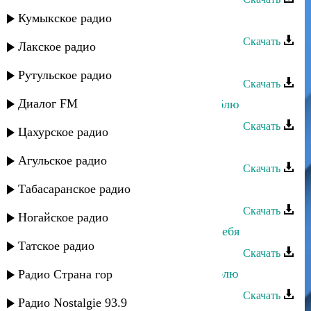
Кумыкское радио
Руслан Камалов - А я люблю тебя
Скачать
Лакское радио
Руслан Аджиев - Люблю тебя
Рутульское радио
Скачать
Диалог FM
Альбина Казакмурзаева - Тебя люблю
Скачать
Цахурское радио
Зумруд Мусиева - Я тебя люблю
Агульское радио
Скачать
Табасаранское радио
Парадайс - Люблю тебя, мой ангел
Скачать
Ногайское радио
Альбина Казакмурзаева - Люблю тебя
Татское радио
Скачать
Адиля Хаметова - Только тебя люблю
Радио Страна гор
Скачать
Радио Nostalgie 93.9