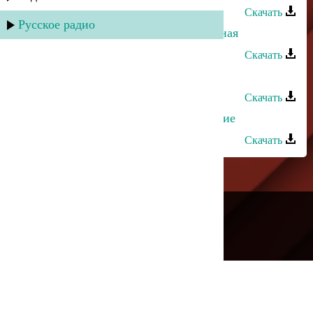
Скачать
Русское радио
Тимур Темиров, Жасмин - Свадебная
Скачать
Тимур Темиров - Ищу тебя
Скачать
Тимур Темиров - За глаза твои карие
Скачать
---
Русское радио