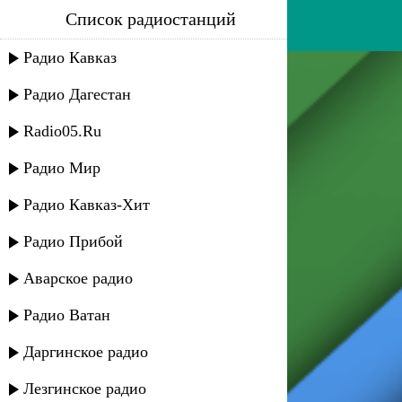
Список радиостанций
тимур загиров - лезгистан
Радио Кавказ
Радио Дагестан
Radio05.Ru
Радио Мир
Радио Кавказ-Хит
Радио Прибой
Аварское радио
Радио Ватан
Даргинское радио
Лезгинское радио