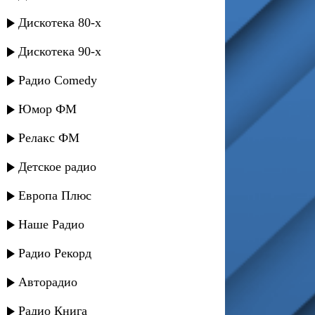
Дискотека 80-х
Дискотека 90-х
Радио Comedy
Юмор ФМ
Релакс ФМ
Детское радио
Европа Плюс
Наше Радио
Радио Рекорд
Авторадио
Радио Книга