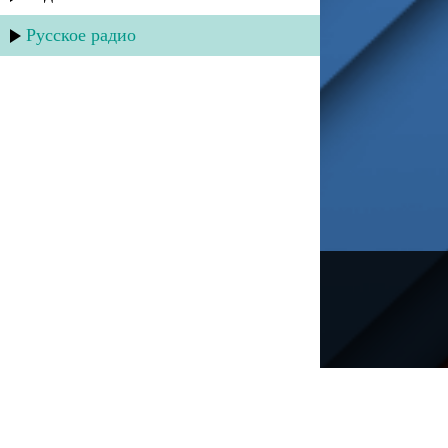
Русское радио
---
Русское радио