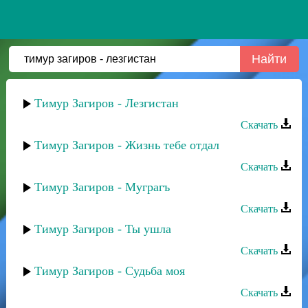
Тимур Загиров - Лезгистан
Скачать
Тимур Загиров - Жизнь тебе отдал
Скачать
Тимур Загиров - Муграгъ
Скачать
Тимур Загиров - Ты ушла
Скачать
Тимур Загиров - Судьба моя
Скачать