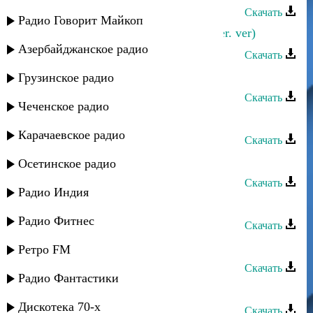
Скачать
Радио Говорит Майкоп
Тельман - Ты одна моя любовь (azer. ver)
Азербайджанское радио
Скачать
Тельман - Сладкие сказки
Грузинское радио
Скачать
Чеченское радио
Тельман - Свадьба
Карачаевское радио
Скачать
Тельман - Тайна
Осетинское радио
Скачать
Радио Индия
Тельман - Любимая
Радио Фитнес
Скачать
Тельман - Любимая, родная
Ретро FM
Скачать
Радио Фантастики
Тельман - Дагестан
Дискотека 70-х
Скачать