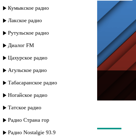
Кумыкское радио
Лакское радио
Рутульское радио
Диалог FM
Цахурское радио
Агульское радио
---
Табасаранское радио
Русское радио
Ногайское радио
Татское радио
Радио Страна гор
Радио Nostalgie 93.9