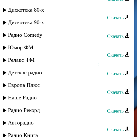
Тарлан Мамедов - Отец
Дискотека 80-х
Скачать
Дискотека 90-х
Межлис - Лезги Мани
Радио Comedy
Скачать
Тарлан Мамедов - Чан алагуз
Юмор ФМ
Скачать
Релакс ФМ
Тарлан Мамедов - Кизилдин тупал
Детское радио
Скачать
Тарлан Мамедов - Суна чан
Европа Плюс
Скачать
Наше Радио
Тарлан Мамедов - Аман яр
Радио Рекорд
Скачать
Умуд - Лезги Мани
Авторадио
Скачать
Радио Книга