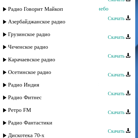
Марият Магомедалиева - Голубое небо
Радио Говорит Майкоп
Скачать
Азербайджанское радио
Захра - Небо, остановись
Грузинское радио
Скачать
Тарки-Тау - Барият
Чеченское радио
Скачать
Карачаевское радио
Тарки-Тау - Мадина
Осетинское радио
Скачать
Тарки-Тау - Кто не знает, Дагестан
Радио Индия
Скачать
Радио Фитнес
Тарки-Тау - Кавказкие ребята
Ретро FM
Скачать
Тарки-Тау - Зверь
Радио Фантастики
Скачать
Дискотека 70-х