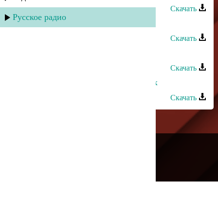
Скачать
Русское радио
Нурик Татданов - Москва-Тарки
Скачать
Шалум Пинхасов - Небо
Скачать
Тахмина Умалатова - Небо в глазах
Скачать
---
Русское радио