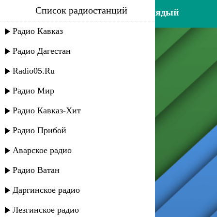
Список радиостанций
таня буланова - мой ненаглядый
Радио Кавказ
Радио Дагестан
Radio05.Ru
Радио Мир
Радио Кавказ-Хит
Радио Прибой
Аварское радио
Радио Ватан
Даргинское радио
Лезгинское радио