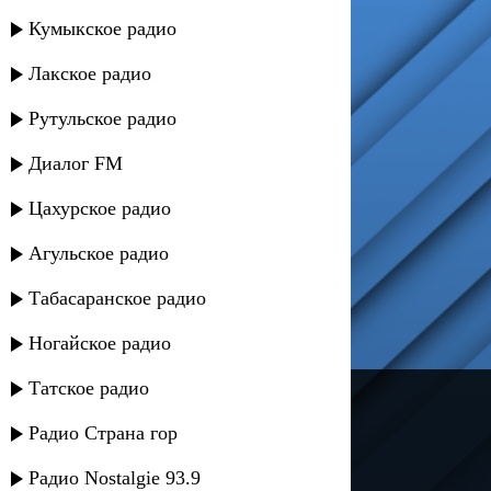
Кумыкское радио
Лакское радио
Рутульское радио
Диалог FM
Цахурское радио
Агульское радио
Табасаранское радио
Ногайское радио
Татское радио
---
Радио Страна гор
Русское радио
Радио Nostalgie 93.9