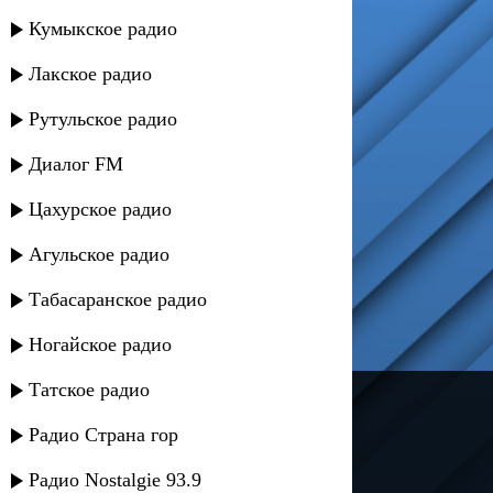
Кумыкское радио
Лакское радио
Рутульское радио
Диалог FM
Цахурское радио
Агульское радио
Табасаранское радио
Ногайское радио
Татское радио
---
Радио Страна гор
Русское радио
Радио Nostalgie 93.9