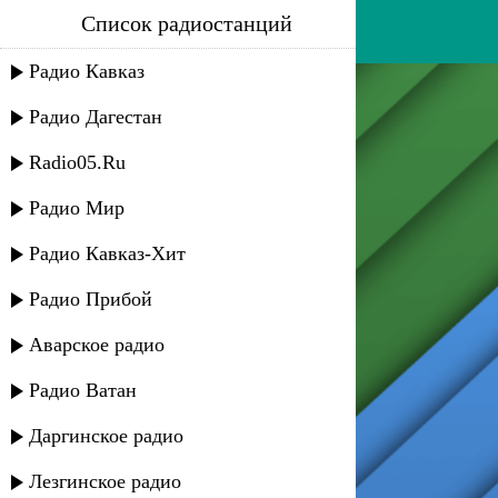
Список радиостанций
танцы минус - оно
Радио Кавказ
Радио Дагестан
Radio05.Ru
Радио Мир
Радио Кавказ-Хит
Радио Прибой
Аварское радио
Радио Ватан
Даргинское радио
Лезгинское радио