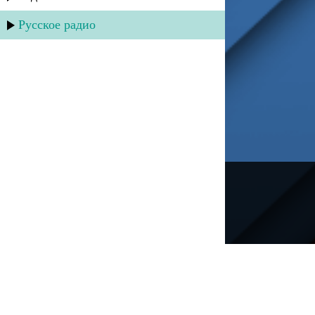
Русское радио
---
Русское радио