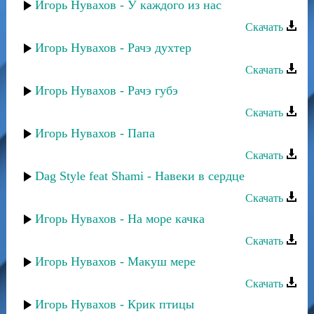
Игорь Нувахов - У каждого из нас
Скачать
Игорь Нувахов - Рачэ духтер
Скачать
Игорь Нувахов - Рачэ губэ
Скачать
Игорь Нувахов - Папа
Скачать
Dag Style feat Shami - Навеки в сердце
Скачать
Игорь Нувахов - На море качка
Скачать
Игорь Нувахов - Макуш мере
Скачать
Игорь Нувахов - Крик птицы