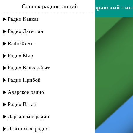
Список радиостанций
тамара кутидзе feat. игорь аравский - иг
Радио Кавказ
Радио Дагестан
Radio05.Ru
Радио Мир
Радио Кавказ-Хит
Радио Прибой
Аварское радио
Радио Ватан
Даргинское радио
Лезгинское радио