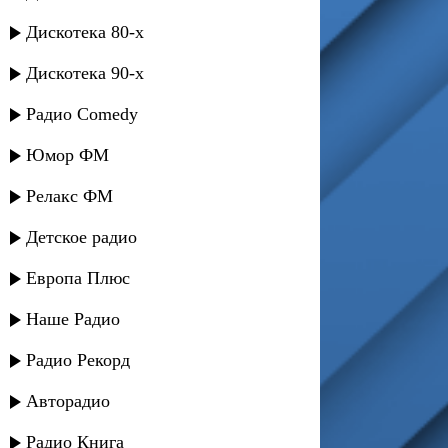
Дискотека 80-х
Дискотека 90-х
Радио Comedy
Юмор ФМ
Релакс ФМ
Детское радио
Европа Плюс
Наше Радио
Радио Рекорд
Авторадио
Радио Книга