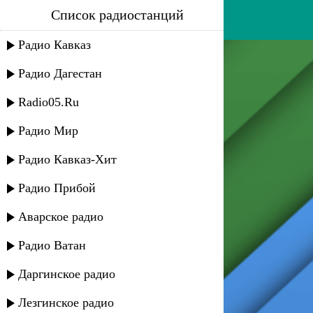
Список радиостанций
талих - дружбан
Радио Кавказ
Радио Дагестан
Radio05.Ru
Радио Мир
Радио Кавказ-Хит
Радио Прибой
Аварское радио
Радио Ватан
Даргинское радио
Лезгинское радио