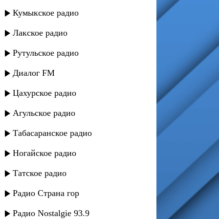
Кумыкское радио
Лакское радио
Рутульское радио
Диалог FM
Цахурское радио
Агульское радио
Табасаранское радио
Ногайское радио
Татское радио
Радио Страна гор
Радио Nostalgie 93.9