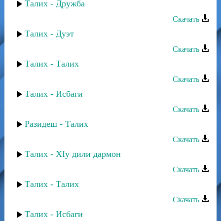
Талих - Дружба
Скачать
Талих - Дуэт
Скачать
Талих - Талих
Скачать
Талих - Исбаги
Скачать
Разидеш - Талих
Скачать
Талих - ХIу дили дармон
Скачать
Талих - Талих
Скачать
Талих - Исбаги