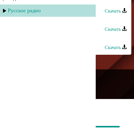
Талисман - Аллах Аллах
Русское радио
Скачать
Талисман - Алагюзлю
Скачать
Супайнат - Талисман
Скачать
---
Русское радио