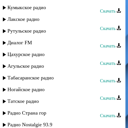
Талисман - Пейкер хала
Кумыкское радио
Скачать
Лакское радио
Талисман - Назани
Скачать
Рутульское радио
Талисман - Матци
Диалог FM
Скачать
Цахурское радио
Талисман - Лезгидин руш
Скачать
Агульское радио
Талисман - Къуншидин руш
Табасаранское радио
Скачать
Талисман - Къаридин руш
Ногайское радио
Скачать
Татское радио
Талисман - Кара Булах
Радио Страна гор
Скачать
Талисман - Кани яр
Радио Nostalgie 93.9