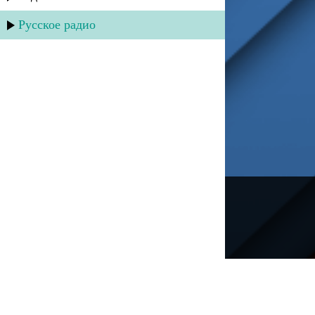
Русское радио
---
Русское радио