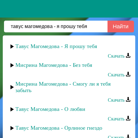
Тавус Магомедова - Я прошу тебя
Скачать
Мисрина Магомедова - Без тебя
Скачать
Мисрина Магомедова - Смогу ли я тебя
забыть
Скачать
Тавус Магомедова - О любви
Скачать
Тавус Магомедова - Орлиное гнездо
Скачать