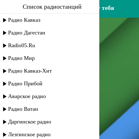
Список радиостанций
тавус магомедова - я прошу тебя
Радио Кавказ
Радио Дагестан
Radio05.Ru
Радио Мир
Радио Кавказ-Хит
Радио Прибой
Аварское радио
Радио Ватан
Даргинское радио
Лезгинское радио