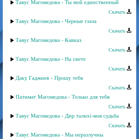
Тавус Магомедова - Ты мой единственный
Скачать
Тавус Магомедова - Черные глаза
Скачать
Тавус Магомедова - Кавказ
Скачать
Тавус Магомедова - На свете
Скачать
Даку Гаджиев - Прошу тебя
Скачать
Патимат Магомедова - Только для тебя
Скачать
Тавус Магомедова - Дир талихi-моя судьба
Скачать
Тавус Магомедова - Мы неразлучны