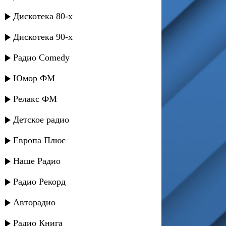
Дискотека 80-х
Дискотека 90-х
Радио Comedy
Юмор ФМ
Релакс ФМ
Детское радио
Европа Плюс
Наше Радио
Радио Рекорд
Авторадио
Радио Книга